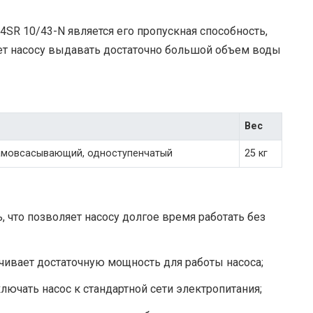
 4SR 10/43-N является его пропускная способность,
ляет насосу выдавать достаточно большой объем воды
Вес
амовсасывающий, одноступенчатый
25 кг
 что позволяет насосу долгое время работать без
ечивает достаточную мощность для работы насоса;
ключать насос к стандартной сети электропитания;