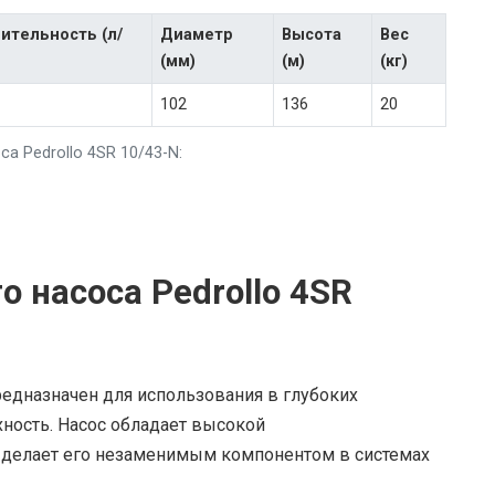
ительность (л/
Диаметр
Высота
Вес
(мм)
(м)
(кг)
102
136
20
а Pedrollo 4SR 10/43-N:
 насоса Pedrollo 4SR
редназначен для использования в глубоких
ность. Насос обладает высокой
 делает его незаменимым компонентом в системах