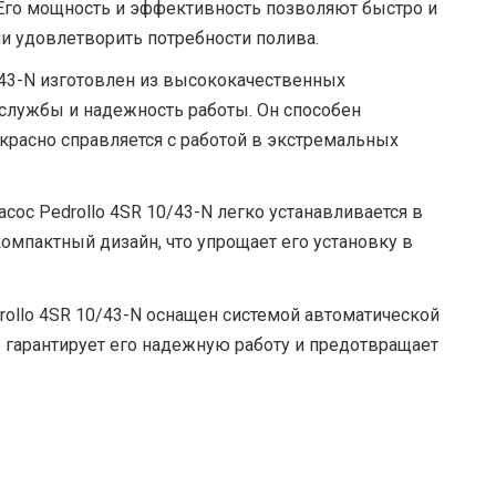
 Его мощность и эффективность позволяют быстро и
и удовлетворить потребности полива.
0/43-N изготовлен из высококачественных
 службы и надежность работы. Он способен
расно справляется с работой в экстремальных
асос Pedrollo 4SR 10/43-N легко устанавливается в
омпактный дизайн, что упрощает его установку в
rollo 4SR 10/43-N оснащен системой автоматической
о гарантирует его надежную работу и предотвращает