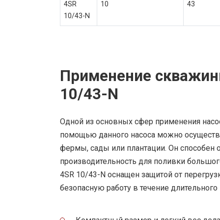
4SR
10
43
10/43-N
Применение скважинн
10/43-N
Одной из основных сфер применения насоса
помощью данного насоса можно осуществл
фермы, сады или плантации. Он способен 
производительность для поливки большого 
4SR 10/43-N оснащен защитой от перегрузк
безопасную работу в течение длительного