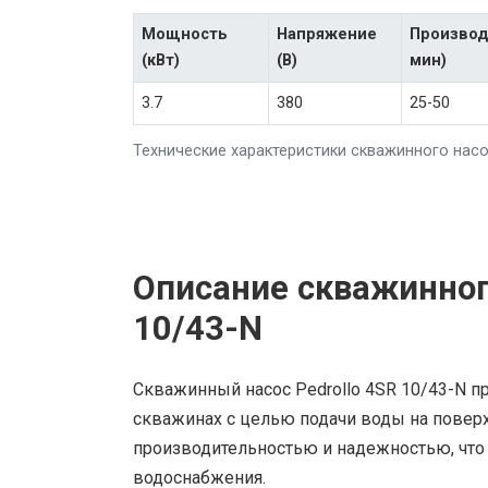
Мощность
Напряжение
Производ
(кВт)
(В)
мин)
3.7
380
25-50
Технические характеристики скважинного насос
Описание скважинного
10/43-N
Скважинный насос Pedrollo 4SR 10/43-N п
скважинах с целью подачи воды на поверх
производительностью и надежностью, что
водоснабжения.