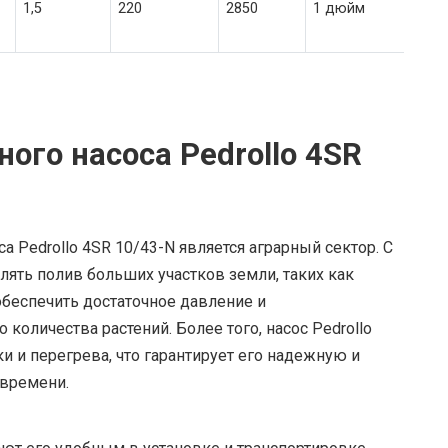
1,5
220
2850
1 дюйм
ого насоса Pedrollo 4SR
 Pedrollo 4SR 10/43-N является аграрный сектор. С
ять полив больших участков земли, таких как
обеспечить достаточное давление и
количества растений. Более того, насос Pedrollo
и и перегрева, что гарантирует его надежную и
 времени.