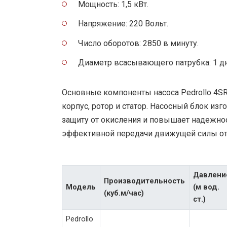
Мощность: 1,5 кВт.
Напряжение: 220 Вольт.
Число оборотов: 2850 в минуту.
Диаметр всасывающего патрубка: 1 д
Основные компоненты насоса Pedrollo 4SR
корпус, ротор и статор. Насосный блок из
защиту от окисления и повышает надежнос
эффективной передачи движущей силы от 
Давлени
Производительность
Модель
(м вод.
(куб.м/час)
ст.)
Pedrollo