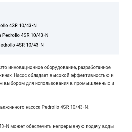
ollo 4SR 10/43-N
 Pedrollo 4SR 10/43-N
drollo 4SR 10/43-N
 это инновационное оборудование, разработанное
жинах. Насос обладает высокой эффективностью и
ным выбором для использования в промышленных и
ажинного насоса Pedrollo 4SR 10/43-N:
/43-N может обеспечить непрерывную подачу воды