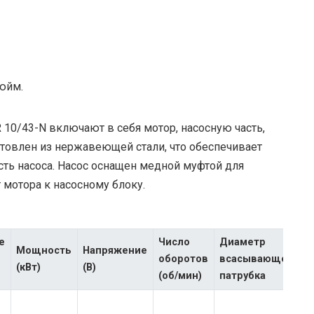
юйм.
 10/43-N включают в себя мотор, насосную часть,
готовлен из нержавеющей стали, что обеспечивает
ть насоса. Насос оснащен медной муфтой для
мотора к насосному блоку.
е
Число
Диаметр
Мощность
Напряжение
оборотов
всасывающего
(кВт)
(В)
(об/мин)
патрубка