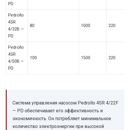
PD
Pedrollo
4SR
80
1000
220
4/32B —
PD
Pedrollo
4SR
100
1500
220
4/50B —
PD
Система управления насосом Pedrollo 4SR 4/22F
— PD обеспечивает его эффективность и
экономичность. Он потребляет минимальное
количество электроэнергии при высокой