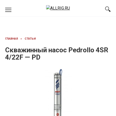
Перейти
к
содержанию
ГЛАВНАЯ
»
СТАТЬИ
Скважинный насос Pedrollo 4SR
4/22F — PD