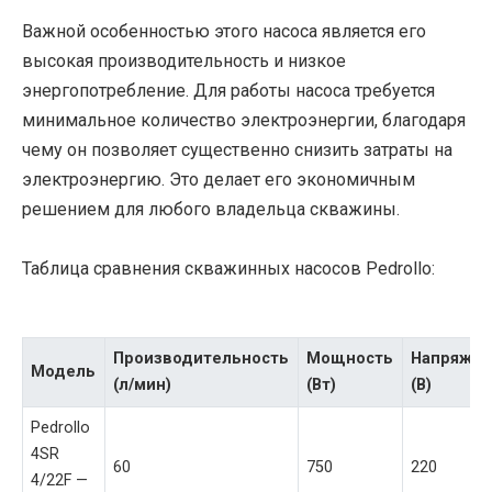
Важной особенностью этого насоса является его
высокая производительность и низкое
энергопотребление. Для работы насоса требуется
минимальное количество электроэнергии, благодаря
чему он позволяет существенно снизить затраты на
электроэнергию. Это делает его экономичным
решением для любого владельца скважины.
Таблица сравнения скважинных насосов Pedrollo:
Производительность
Мощность
Напряжен
Модель
(л/мин)
(Вт)
(В)
Pedrollo
4SR
60
750
220
4/22F —