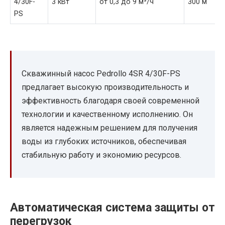
4/30F-
3 кВт
от 0,3 до 9 м³/ч
300 м
PS
Скважинный насос Pedrollo 4SR 4/30F-PS
предлагает высокую производительность и
эффективность благодаря своей современной
технологии и качественному исполнению. Он
является надежным решением для получения
воды из глубоких источников, обеспечивая
стабильную работу и экономию ресурсов.
Автоматическая система защиты от
перегрузок