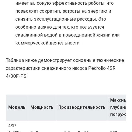
имеет высокую эффективность работы, что
позволяет сократить затраты на энергию и
снизить эксплуатационные расходы. Это
особенно важно для тех, кто пользуется
скважинной водой в повседневной жизни или
коммерческой деятельности.
Таблица ниже демонстрирует основные технические
характеристики скважинного насоса Pedrollo 4SR
4/30F-PS:
Максимал
Модель
Мощность
Производительность
глубина
погружен
4SR