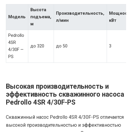
Высота
Производительность,
Мощность
Модель
подъема,
л/мин
кВт
м
Pedrollo
4SR
до 320
до 50
3
4/30F —
PS
Высокая производительность и
эффективность скважинного насоса
Pedrollo 4SR 4/30F-PS
Скважинный насос Pedrollo 4SR 4/30F-PS отличается
высокой производительностью и эффективностью