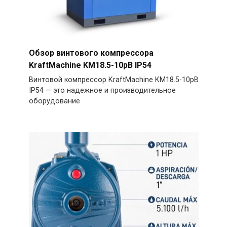
Обзор винтового компрессора
KraftMachine KM18.5-10рВ IP54
Винтовой компрессор KraftMachine KM18.5-10рВ
IP54 — это надежное и производительное
оборудование