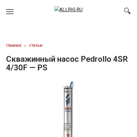
Перейти
к
содержанию
ГЛАВНАЯ
»
СТАТЬИ
Скважинный насос Pedrollo 4SR
4/30F — PS