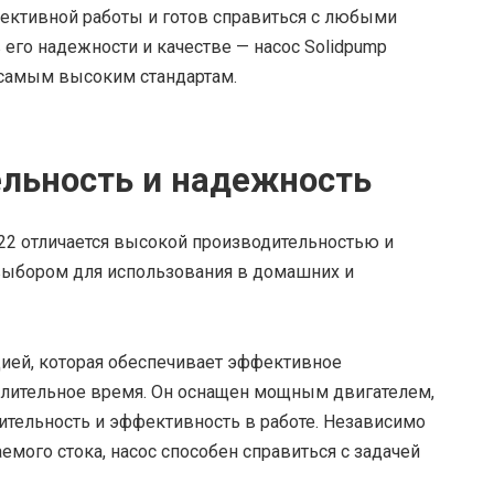
ктивной работы и готов справиться с любыми
 его надежности и качестве — насос Solidpump
 самым высоким стандартам.
льность и надежность
22 отличается высокой производительностью и
выбором для использования в домашних и
цией, которая обеспечивает эффективное
 длительное время. Он оснащен мощным двигателем,
тельность и эффективность в работе. Независимо
емого стока, насос способен справиться с задачей