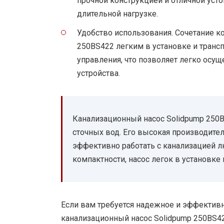
прочной конструкцией и отличной уст
длительной нагрузке.
Удобство использования. Сочетание к
250BS422 легким в установке и транс
управления, что позволяет легко осущ
устройства.
Канализационный насос Solidpump 250
сточных вод. Его высокая производите
эффективно работать с канализацией л
компактности, насос легок в установке
Если вам требуется надежное и эффективн
канализационный насос Solidpump 250BS4