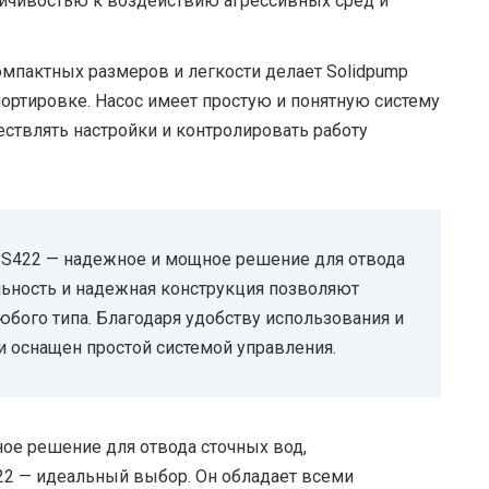
ойчивостью к воздействию агрессивных сред и
омпактных размеров и легкости делает Solidpump
портировке. Насос имеет простую и понятную систему
ествлять настройки и контролировать работу
BS422 — надежное и мощное решение для отвода
льность и надежная конструкция позволяют
юбого типа. Благодаря удобству использования и
 и оснащен простой системой управления.
ое решение для отвода сточных вод,
22 — идеальный выбор. Он обладает всеми