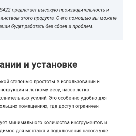
S422 предлагает высокую производительность и
оинством этого продукта. С его помощью вы можете
ации будет работать без сбоев и проблем.
ании и установке
окой степенью простоты в использовании и
нструкции и легкому весу, насос легко
полнительных усилий. Это особенно удобно для
больших помещениях, где доступ ограничен.
бует минимального количества инструментов и
димое для монтажа и подключения насоса уже