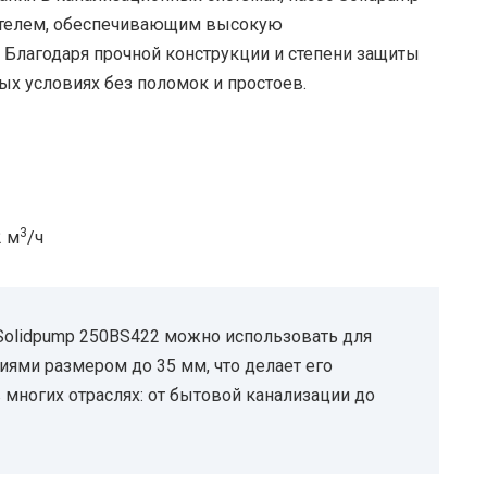
телем, обеспечивающим высокую
 Благодаря прочной конструкции и степени защиты
ых условиях без поломок и простоев.
3
2 м
/ч
olidpump 250BS422 можно использовать для
ями размером до 35 мм, что делает его
ногих отраслях: от бытовой канализации до