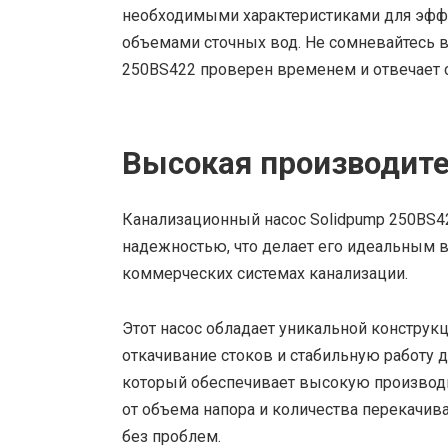
необходимыми характеристиками для эффе
объемами сточных вод. Не сомневайтесь в
250BS422 проверен временем и отвечает
Высокая производите
Канализационный насос Solidpump 250BS4
надежностью, что делает его идеальным 
коммерческих системах канализации.
Этот насос обладает уникальной конструк
откачивание стоков и стабильную работу
который обеспечивает высокую производи
от объема напора и количества перекачива
без проблем.