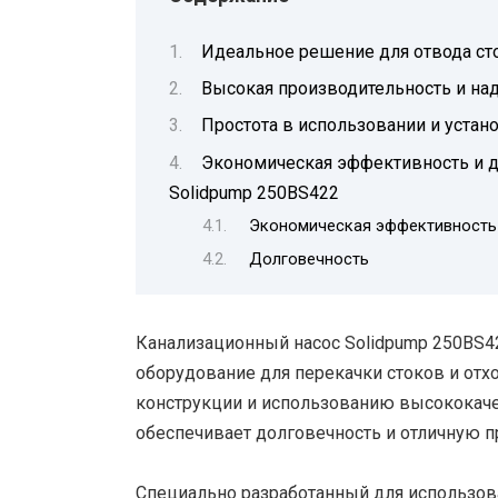
Идеальное решение для отвода ст
Высокая производительность и на
Простота в использовании и устан
Экономическая эффективность и д
Solidpump 250BS422
Экономическая эффективность
Долговечность
Канализационный насос Solidpump 250BS4
оборудование для перекачки стоков и отх
конструкции и использованию высококаче
обеспечивает долговечность и отличную п
Специально разработанный для использова