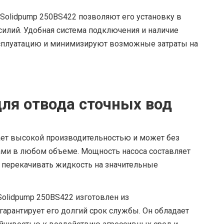
Solidpump 250BS422 позволяют его установку в
силий. Удобная система подключения и наличие
ксплуатацию и минимизируют возможные затраты на
ля отвода сточных вод
ает высокой производительностью и может без
ами в любом объеме. Мощность насоса составляет
о перекачивать жидкость на значительные
olidpump 250BS422 изготовлен из
гарантирует его долгий срок службы. Он обладает