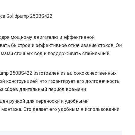
са Solidpump 250BS422:
даря мощному двигателю и эффективной
ивать быстрое и эффективное откачивание стоков. Он
емами сточных вод и поддерживать стабильный
pump 250BS422 изготовлен из высококачественных
ой конструкцией, что гарантирует его долговечность
без сбоев длительный период времени.
щен ручкой для переноски и удобными
 монтажа. Это делает его удобным в использовании