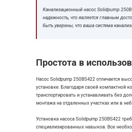
Канализационный насос Solidpump 250B
надежность, что является главным дост
быть уверены, что ваша система канализ
Простота в использов
Насос Solidpump 250BS422 отличается выс
установке. Благодаря своей компактной ко
транспортировать и устанавливать без до
монтажа на отдаленных участках или в не
Установка насоса Solidpump 250BS422 тре
специализированных навыков. Все необхо