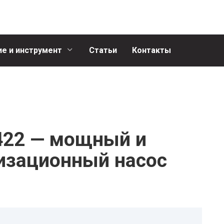
е и инструмент
Статьи
Контакты
422 — мощный и
изационный насос