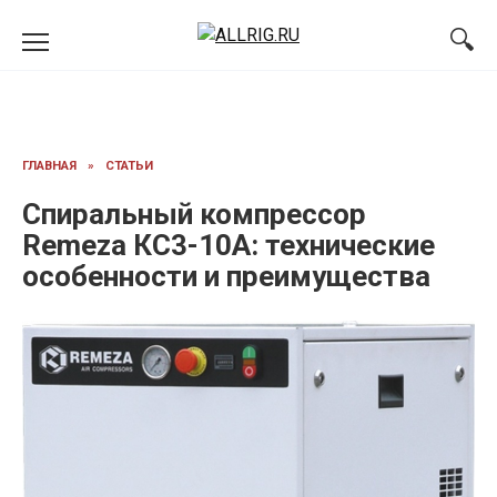
Перейти
к
содержанию
ГЛАВНАЯ
»
СТАТЬИ
Спиральный компрессор
Remeza КС3-10А: технические
особенности и преимущества