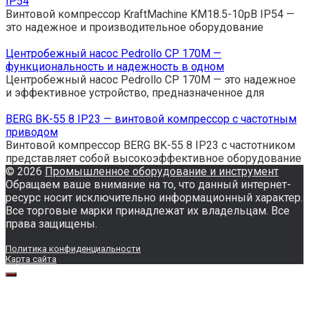
IP54
Винтовой компрессор KraftMachine KM18.5-10рВ IP54 —
это надежное и производительное оборудование
Центробежный насос Pedrollo CP 170M —
функциональность и надежность в одном
Центробежный насос Pedrollo CP 170M — это надежное
и эффективное устройство, предназначенное для
BERG BK-55 8 IP23 — винтовой компрессор с частотным
приводом
Винтовой компрессор BERG BK-55 8 IP23 с частотником
представляет собой высокоэффективное оборудование
© 2026
Промышленное оборудование и инструмент
Обращаем ваше внимание на то, что данный интернет-
ресурс носит исключительно информационный характер.
Все торговые марки принадлежат их владельцам. Все
права защищены.
Политика конфиденциальности
Карта сайта