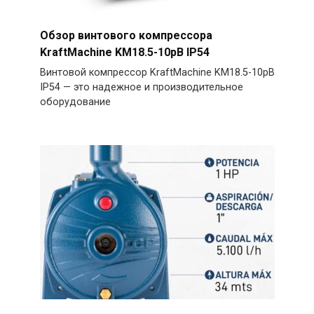
Обзор винтового компрессора
KraftMachine KM18.5-10рВ IP54
Винтовой компрессор KraftMachine KM18.5-10рВ
IP54 — это надежное и производительное
оборудование