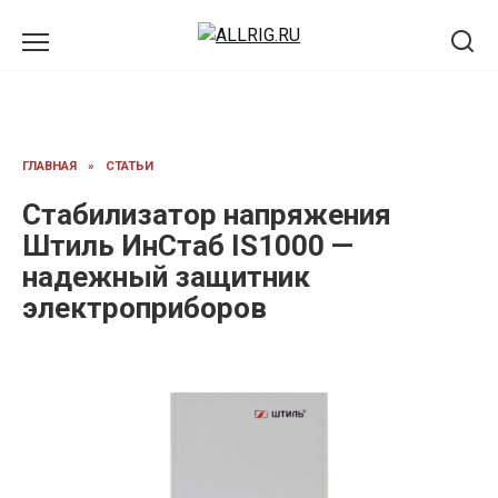
Перейти
к
содержанию
ГЛАВНАЯ
»
СТАТЬИ
Стабилизатор напряжения
Штиль ИнСтаб IS1000 —
надежный защитник
электроприборов