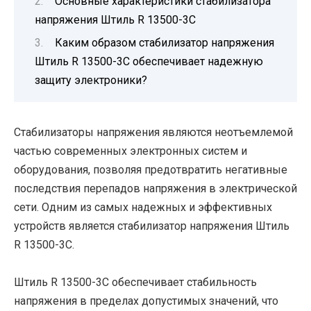
Основные характеристики стабилизатора
напряжения Штиль R 13500-3C
Каким образом стабилизатор напряжения
Штиль R 13500-3C обеспечивает надежную
защиту электроники?
Стабилизаторы напряжения являются неотъемлемой
частью современных электронных систем и
оборудования, позволяя предотвратить негативные
последствия перепадов напряжения в электрической
сети. Одним из самых надежных и эффективных
устройств является стабилизатор напряжения Штиль
R 13500-3C.
Штиль R 13500-3C обеспечивает стабильность
напряжения в пределах допустимых значений, что