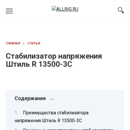
Перейти
к
содержанию
ГЛАВНАЯ
»
СТАТЬИ
Стабилизатор напряжения
Штиль R 13500-3C
Содержание
Преимущества стабилизатора
напряжения Штиль R 13500-3C