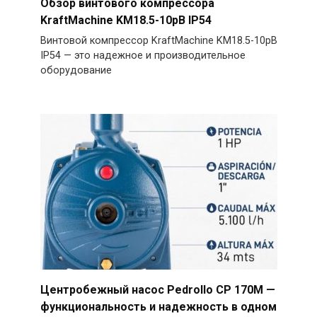
Обзор винтового компрессора
KraftMachine KM18.5-10рВ IP54
Винтовой компрессор KraftMachine KM18.5-10рВ
IP54 — это надежное и производительное
оборудование
Центробежный насос Pedrollo CP 170M —
функциональность и надежность в одном