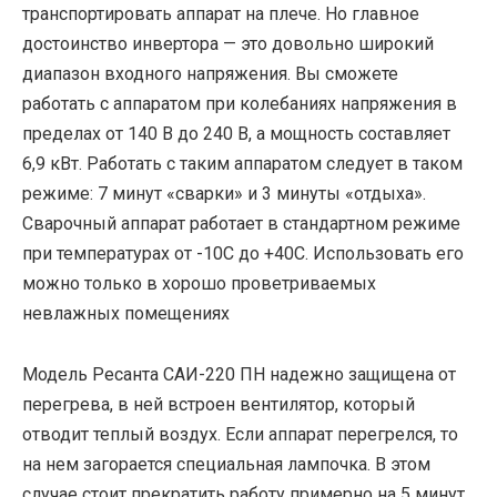
транспортировать аппарат на плече. Но главное
достоинство инвертора — это довольно широкий
диапазон входного напряжения. Вы сможете
работать с аппаратом при колебаниях напряжения в
пределах от 140 В до 240 В, а мощность составляет
6,9 кВт. Работать с таким аппаратом следует в таком
режиме: 7 минут «сварки» и 3 минуты «отдыха».
Сварочный аппарат работает в стандартном режиме
при температурах от -10С до +40С. Использовать его
можно только в хорошо проветриваемых
невлажных помещениях
Модель Ресанта САИ-220 ПН надежно защищена от
перегрева, в ней встроен вентилятор, который
отводит теплый воздух. Если аппарат перегрелся, то
на нем загорается специальная лампочка. В этом
случае стоит прекратить работу примерно на 5 минут