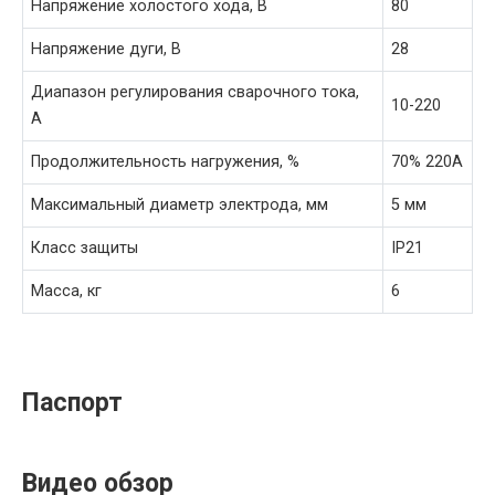
Напряжение холостого хода, В
80
Напряжение дуги, В
28
Диапазон регулирования сварочного тока,
10-220
А
Продолжительность нагружения, %
70% 220A
Максимальный диаметр электрода, мм
5 мм
Класс защиты
IP21
Масса, кг
6
Паспорт
Видео обзор