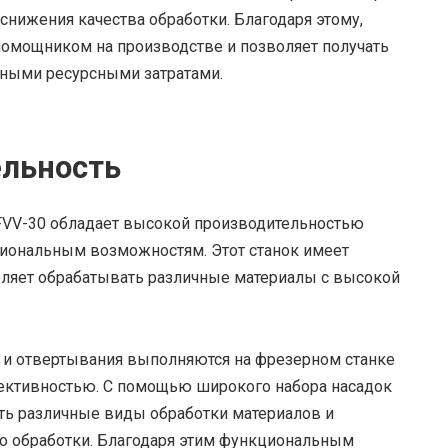
снижения качества обработки. Благодаря этому,
помощником на производстве и позволяет получать
ными ресурсными затратами.
ельность
FVV-30 обладает высокой производительностью
циональным возможностям. Этот станок имеет
ляет обрабатывать различные материалы с высокой
я и отвертывания выполняются на фрезерном станке
ективностью. С помощью широкого набора насадок
ять различные виды обработки материалов и
во обработки. Благодаря этим функциональным