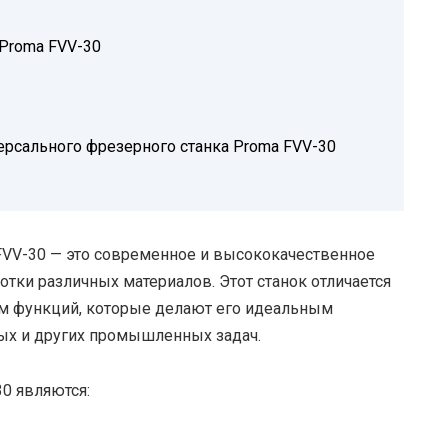
Proma FVV-30
ерсального фрезерного станка Proma FVV-30
VV-30 — это современное и высококачественное
тки различных материалов. Этот станок отличается
м функций, которые делают его идеальным
ых и других промышленных задач.
0 являются: