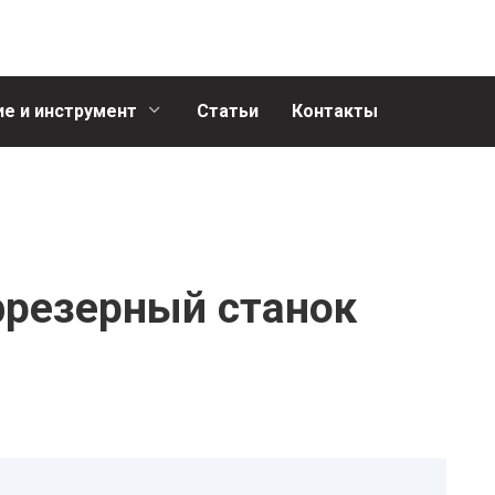
е и инструмент
Статьи
Контакты
резерный станок