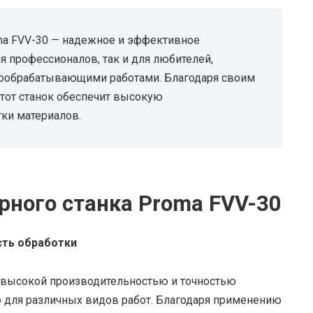
ma FVV-30 — надежное и эффективное
я профессионалов, так и для любителей,
ообрабатывающими работами. Благодаря своим
этот станок обеспечит высокую
тки материалов.
ного станка Proma FVV-30
сть обработки
 высокой производительностью и точностью
го для различных видов работ. Благодаря применению