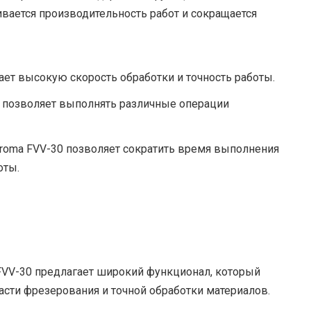
вается производительность работ и сокращается
ет высокую скорость обработки и точность работы.
в позволяет выполнять различные операции
roma FVV-30 позволяет сократить время выполнения
оты.
VV-30 предлагает широкий функционал, который
асти фрезерования и точной обработки материалов.