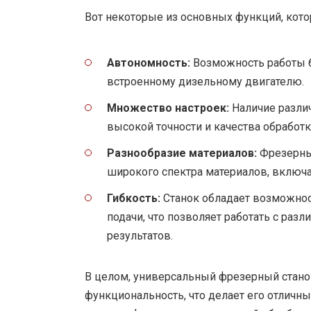
Вот некоторые из основных функций, котор
Автономность:
Возможность работы бе
встроенному дизельному двигателю.
Множество настроек:
Наличие различ
высокой точности и качества обработк
Разнообразие материалов:
Фрезерный
широкого спектра материалов, включая
Гибкость:
Станок обладает возможнос
подачи, что позволяет работать с раз
результатов.
В целом, универсальный фрезерный стано
функциональность, что делает его отлич