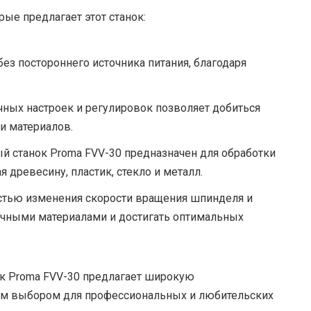
ые предлагает этот станок:
з постороннего источника питания, благодаря
ных настроек и регулировок позволяет добиться
и материалов.
 станок Proma FVV-30 предназначен для обработки
 древесину, пластик, стекло и металл.
тью изменения скорости вращения шпинделя и
личными материалами и достигать оптимальных
к Proma FVV-30 предлагает широкую
ным выбором для профессиональных и любительских