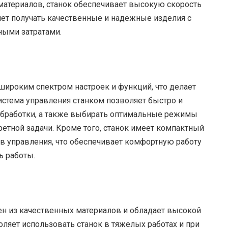
материалов, станок обеспечивает высокую скорость
ляет получать качественные и надежные изделия с
ыми затратами.
широким спектром настроек и функций, что делает
истема управления станком позволяет быстро и
обработки, а также выбирать оптимальные режимы
ретной задачи. Кроме того, станок имеет компактный
в управления, что обеспечивает комфортную работу
ь работы.
ен из качественных материалов и обладает высокой
ляет использовать станок в тяжелых работах и при