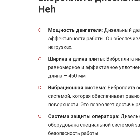
Heh
Мощность двигателя:
Дизельный дви
эффективности работы. Он обеспечив
нагрузках.
Ширина и длина плиты:
Виброплита и
равномерное и эффективное уплотнени
длина — 450 мм.
Вибрационная система:
Виброплита о
системой, которая обеспечивает равн
поверхности. Это позволяет достичь р
Система защиты оператора:
Дизельн
оборудована специальной системой за
безопасность работы.