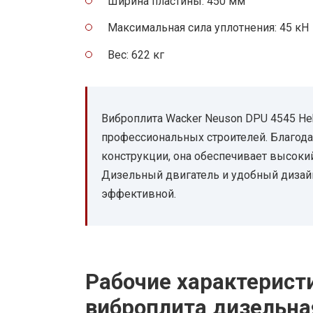
Ширина пластины: 450 мм
Максимальная сила уплотнения: 45 кН
Вес: 622 кг
Виброплита Wacker Neuson DPU 4545 H
профессиональных строителей. Благода
конструкции, она обеспечивает высоки
Дизельный двигатель и удобный дизайн
эффективной.
Рабочие характерист
виброплита дизельна