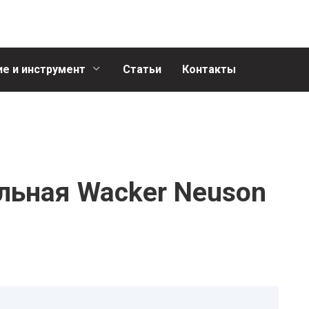
е и инструмент
Статьи
Контакты
льная Wacker Neuson