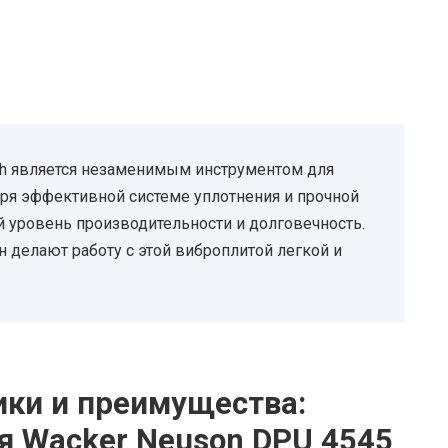
eh является незаменимым инструментом для
ря эффективной системе уплотнения и прочной
й уровень производительности и долговечность.
 делают работу с этой виброплитой легкой и
ики и преимущества:
я Wacker Neuson DPU 4545