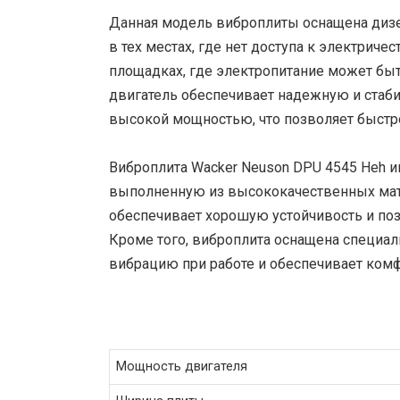
Данная модель виброплиты оснащена дизе
в тех местах, где нет доступа к электриче
площадках, где электропитание может быт
двигатель обеспечивает надежную и стаби
высокой мощностью, что позволяет быстро
Виброплита Wacker Neuson DPU 4545 Heh 
выполненную из высококачественных мате
обеспечивает хорошую устойчивость и по
Кроме того, виброплита оснащена специал
вибрацию при работе и обеспечивает комф
Мощность двигателя