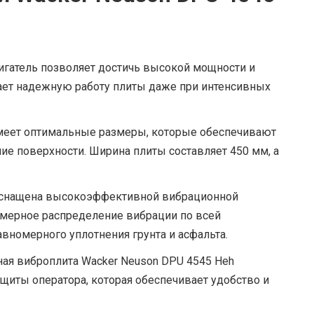
гатель позволяет достичь высокой мощности и
ает надежную работу плиты даже при интенсивных
меет оптимальные размеры, которые обеспечивают
е поверхности. Ширина плиты составляет 450 мм, а
снащена высокоэффективной вибрационной
омерное распределение вибрации по всей
авномерного уплотнения грунта и асфальта.
ая виброплита Wacker Neuson DPU 4545 Heh
щиты оператора, которая обеспечивает удобство и