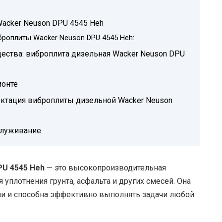
acker Neuson DPU 4545 Heh
броплиты Wacker Neuson DPU 4545 Heh:
ества: виброплита дизельная Wacker Neuson DPU
монте
ектация виброплиты дизельной Wacker Neuson
служивание
PU 4545 Heh
— это высокопроизводительная
 уплотнения грунта, асфальта и других смесей. Она
и и способна эффективно выполнять задачи любой