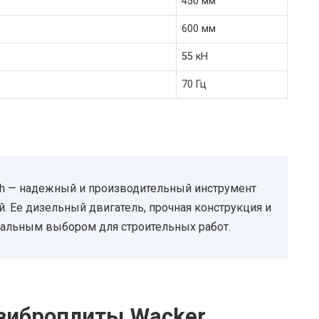
450 мм
600 мм
55 кН
70 Гц
eh — надежный и производительный инструмент
. Ее дизельный двигатель, прочная конструкция и
еальным выбором для строительных работ.
виброплиты Wacker