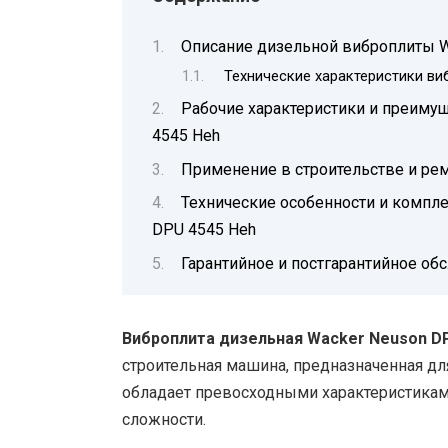
Описание дизельной виброплиты W
Технические характеристики ви
Рабочие характеристики и преимущ
4545 Heh
Применение в строительстве и ре
Технические особенности и компл
DPU 4545 Heh
Гарантийное и постгарантийное об
Виброплита дизельная Wacker Neuson D
строительная машина, предназначенная для
обладает превосходными характеристикам
сложности.