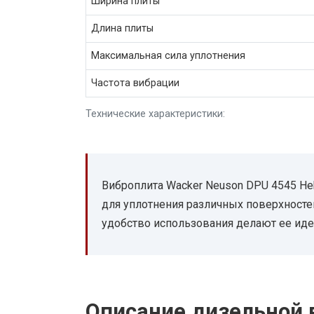
Ширина плиты
Длина плиты
Максимальная сила уплотнения
Частота вибрации
Технические характеристики:
Виброплита Wacker Neuson DPU 4545 H
для уплотнения различных поверхностей
удобство использования делают ее ид
Описание дизельной 