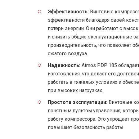
Эффективность:
Винтовые компрессо
эффективности благодаря своей конс
потери энергии. Они работают с высо
и снизить общие эксплуатационные за
производительность, что позволяет о
сжатого воздуха.
Надежность:
Atmos PDP 185 обладает
изготовления, что делает его долгов
работать в тяжелых условиях и обесп
при высоких нагрузках.
Простота эксплуатации:
Винтовые ко
понятным пультом управления, которы
работу компрессора. Это упрощает про
повышает безопасность работы.