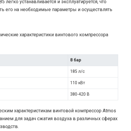
5 легко устанавливается и эксплуатируется, что
ть его на необходимые параметры и осуществлять
нические характеристики винтового компрессора
8 бар
185 л/с
110 кВт
380-420 В
еским характеристикам винтовой компрессор Atmos
нием для задач сжатия воздуха в различных сферах
зводств.