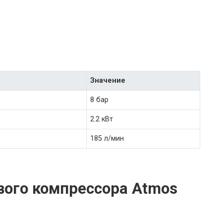
Значение
8 бар
2.2 кВт
185 л/мин
ого компрессора Atmos