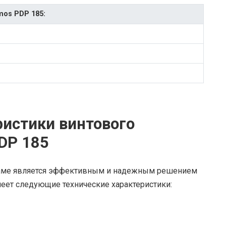
os PDP 185:
ристики винтового
DP 185
раме является эффективным и надежным решением
еет следующие технические характеристики: