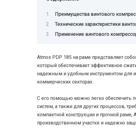
Преимущества винтового компрес
Технические характеристики винт
Применение винтового компрессо
Atmos PDP 185 на раме представляет соб
который обеспечивает эффективное сжатие
надежным и удобным инструментом для 
коммерческих секторах.
С его помощью можно легко обеспечить п
систем, а также для других процессов, тр
компактной конструкции и прочной раме, 
производственном участке и надежно защ