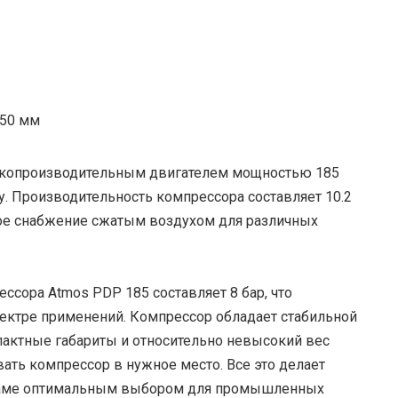
750 мм
окопроизводительным двигателем мощностью 185
. Производительность компрессора составляет 10.2
ное снабжение сжатым воздухом для различных
сора Atmos PDP 185 составляет 8 бар, что
пектре применений. Компрессор обладает стабильной
актные габариты и относительно невысокий вес
ать компрессор в нужное место. Все это делает
 раме оптимальным выбором для промышленных