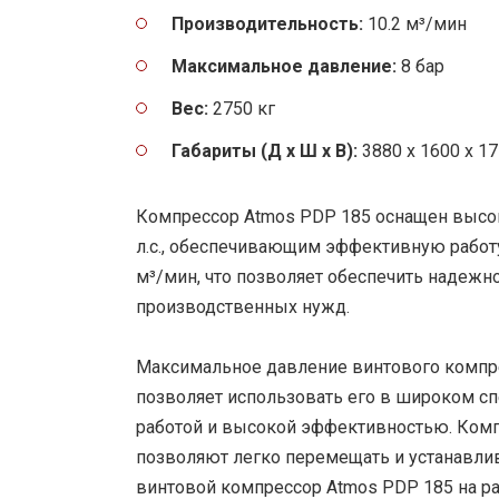
Производительность:
10.2 м³/мин
Максимальное давление:
8 бар
Вес:
2750 кг
Габариты (Д x Ш x В):
3880 x 1600 x 1
Компрессор Atmos PDP 185 оснащен выс
л.с., обеспечивающим эффективную работу
м³/мин, что позволяет обеспечить надеж
производственных нужд.
Максимальное давление винтового компрес
позволяет использовать его в широком с
работой и высокой эффективностью. Комп
позволяют легко перемещать и устанавлив
винтовой компрессор Atmos PDP 185 на