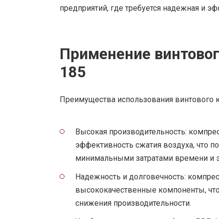
предприятий, где требуется надежная и эф
Применение винтовог
185
Преимущества использования винтового к
Высокая производительность: компре
эффективность сжатия воздуха, что п
минимальными затратами времени и э
Надежность и долговечность: компре
высококачественные компоненты, что 
снижения производительности.