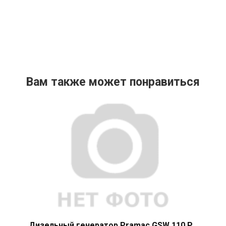
Вам также может понравиться
Дизельный генератор Pramac GSW 110 P