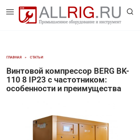
Перейти
к
содержанию
ГЛАВНАЯ
»
СТАТЬИ
Винтовой компрессор BERG BK-
110 8 IP23 с частотником:
особенности и преимущества