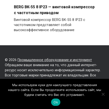
BERG BK-55 8 IP23 — винтовой компрессор
с частотным приводом
Винтовой компрессор BERG BK-55 8 IP23 с
частотником представляет собой
высокоэффективное оборудование
© 2026
Промышленное оборудование и инструмент
Обращаем ваше внимание на то, что данный интернет-
ресурс носит исключительно информационный характер.
Все торговые марки принадлежат их владельцам. Все
права защищены.
Мы используем куки для наилучшего представления
нашего сайта. Если Вы продолжите использовать сайт, мы
Политика конфиденциальности
будем считать что Вас это устраивает.
Карта сайта
Ok