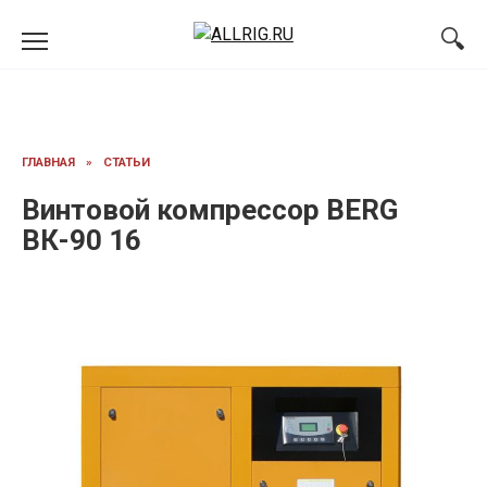
Перейти
к
содержанию
ГЛАВНАЯ
»
СТАТЬИ
Винтовой компрессор BERG
ВК-90 16