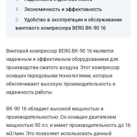
Экономичность и эффективность
Удобство в эксплуатации и обслуживании
винтового компрессора BERG ВК-90 16
Винтовой компрессор BERG ВК-90 16 является
надежным и эффективным оборудованием для
производства сжатого воздуха. Этот компрессор
оснащен передовыми технологиями, которые
обеспечивают высокую производительность и
надежность работы.
ВК-90 16 обладает высокой мощностью и
производительностью. Он оснащен двигателем
мощностью 90 л.с. и имеет производительность до 16
м3/мин. Это позволяет использовать данный