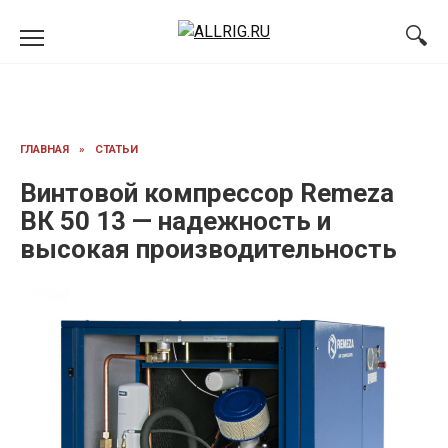
Перейти
к
содержанию
ГЛАВНАЯ
»
СТАТЬИ
Винтовой компрессор Remeza
ВК 50 13 — надежность и
высокая производительность