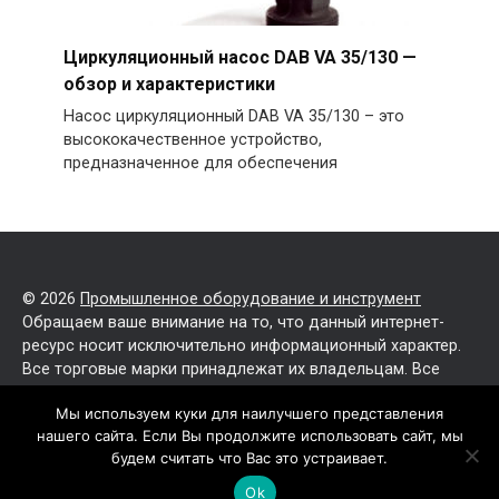
Циркуляционный насос DAB VA 35/130 —
обзор и характеристики
Насос циркуляционный DAB VA 35/130 – это
высококачественное устройство,
предназначенное для обеспечения
© 2026
Промышленное оборудование и инструмент
Обращаем ваше внимание на то, что данный интернет-
ресурс носит исключительно информационный характер.
Все торговые марки принадлежат их владельцам. Все
права защищены.
Мы используем куки для наилучшего представления
нашего сайта. Если Вы продолжите использовать сайт, мы
Политика конфиденциальности
будем считать что Вас это устраивает.
Карта сайта
Ok