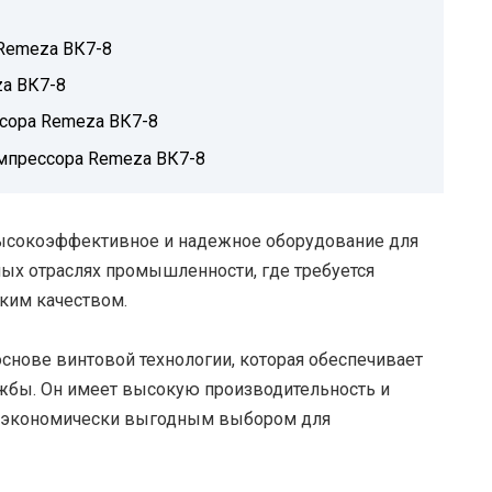
Remeza ВК7-8
za ВК7-8
сора Remeza ВК7-8
мпрессора Remeza ВК7-8
сокоэффективное и надежное оборудование для
ных отраслях промышленности, где требуется
оким качеством.
основе винтовой технологии, которая обеспечивает
ужбы. Он имеет высокую производительность и
го экономически выгодным выбором для