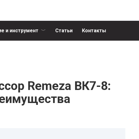
е и инструмент
Статьи
Контакты
ссор Remeza ВК7-8:
реимущества