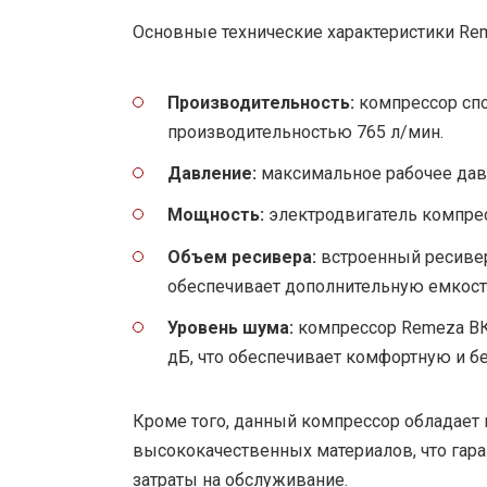
Основные технические характеристики Re
Производительность:
компрессор спо
производительностью 765 л/мин.
Давление:
максимальное рабочее давл
Мощность:
электродвигатель компрес
Объем ресивера:
встроенный ресивер
обеспечивает дополнительную емкость
Уровень шума:
компрессор Remeza ВК7
дБ, что обеспечивает комфортную и б
Кроме того, данный компрессор обладает
высококачественных материалов, что гар
затраты на обслуживание.