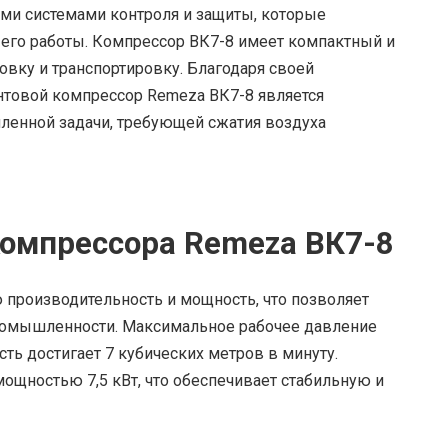
и системами контроля и защиты, которые
 его работы. Компрессор ВК7-8 имеет компактный и
овку и транспортировку. Благодаря своей
нтовой компрессор Remeza ВК7-8 является
нной задачи, требующей сжатия воздуха
компрессора Remeza ВК7-8
производительность и мощность, что позволяет
промышленности. Максимальное рабочее давление
сть достигает 7 кубических метров в минуту.
щностью 7,5 кВт, что обеспечивает стабильную и