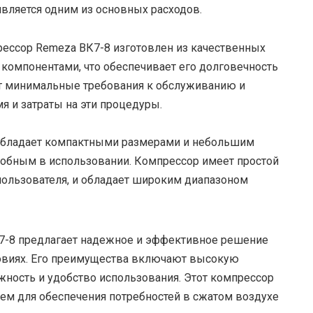
является одним из основных расходов.
ессор Remeza ВК7-8 изготовлен из качественных
компонентами, что обеспечивает его долговечность
т минимальные требования к обслуживанию и
мя и затраты на эти процедуры.
обладает компактными размерами и небольшим
добным в использовании. Компрессор имеет простой
пользователя, и обладает широким диапазоном
7-8 предлагает надежное и эффективное решение
овиях. Его преимущества включают высокую
жность и удобство использования. Этот компрессор
м для обеспечения потребностей в сжатом воздухе