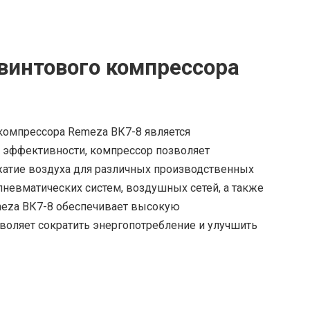
винтового компрессора
компрессора Remeza ВК7-8 является
 эффективности, компрессор позволяет
атие воздуха для различных производственных
пневматических систем, воздушных сетей, а также
emeza ВК7-8 обеспечивает высокую
зволяет сократить энергопотребление и улучшить