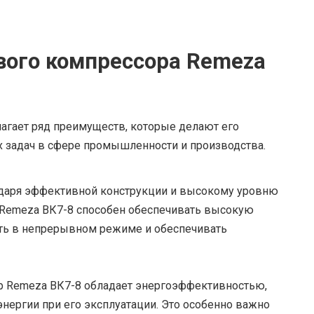
вого компрессора Remeza
агает ряд преимуществ, которые делают его
 задач в сфере промышленности и производства.
даря эффективной конструкции и высокому уровню
 Remeza ВК7-8 способен обеспечивать высокую
ать в непрерывном режиме и обеспечивать
 Remeza ВК7-8 обладает энергоэффективностью,
энергии при его эксплуатации. Это особенно важно