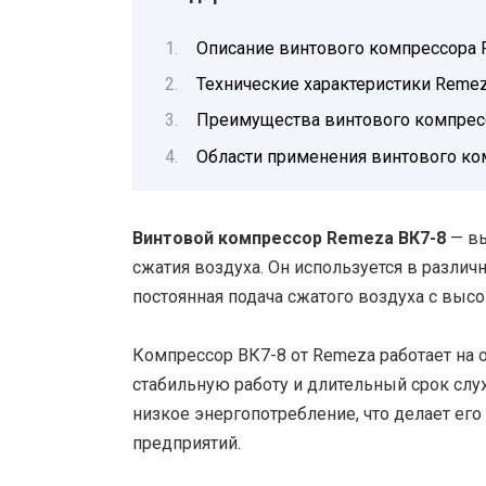
Описание винтового компрессора 
Технические характеристики Reme
Преимущества винтового компрес
Области применения винтового ко
Винтовой компрессор Remeza ВК7-8
— вы
сжатия воздуха. Он используется в различ
постоянная подача сжатого воздуха с выс
Компрессор ВК7-8 от Remeza работает на 
стабильную работу и длительный срок сл
низкое энергопотребление, что делает е
предприятий.