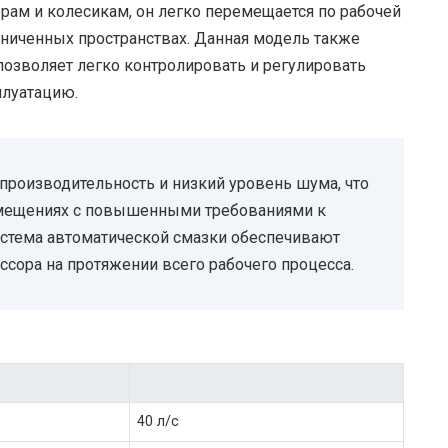
ам и колесикам, он легко перемещается по рабочей
аниченных пространствах. Данная модель также
озволяет легко контролировать и регулировать
плуатацию.
роизводительность и низкий уровень шума, что
омещениях с повышенными требованиями к
истема автоматической смазки обеспечивают
сора на протяжении всего рабочего процесса.
40 л/с