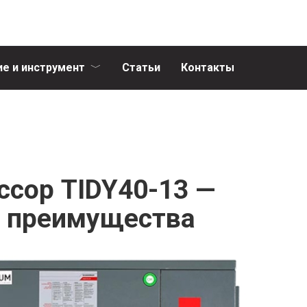
е и инструмент
Статьи
Контакты
ссор TIDY40-13 —
и преимущества