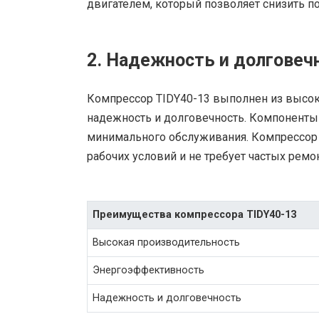
двигателем, который позволяет снизить п
2. Надежность и долговеч
Компрессор TIDY40-13 выполнен из высок
надежность и долговечность. Компоненты
минимального обслуживания. Компрессор 
рабочих условий и не требует частых ремо
Преимущества компрессора TIDY40-13
Высокая производительность
Энергоэффективность
Надежность и долговечность