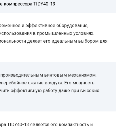
ие компрессора TIDY40-13
временное и эффективное оборудование,
 использования в промышленных условиях.
иональности делает его идеальным выбором для
опроизводительным винтовым механизмом,
сперебойное сжатие воздуха. Его мощность
спечить эффективную работу даже при высоких
ра TIDY40-13 является его компактность и