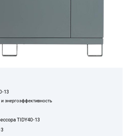
0-13
ь и энергоэффективность
ессора TIDY40-13
13