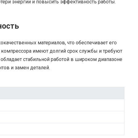
отери энергии и повысить эффективность работы.
ность
окачественных материалов, что обеспечивает его
 компрессора имеют долгий срок службы и требуют
обладает стабильной работой в широком диапазоне
нтов и замен деталей.