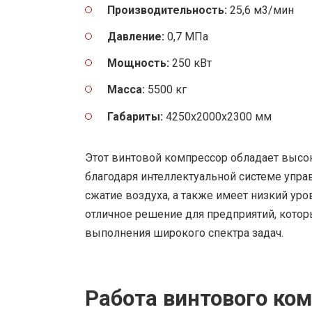
Производительность:
25,6 м3/мин
Давление:
0,7 МПа
Мощность:
250 кВт
Масса:
5500 кг
Габариты:
4250x2000x2300 мм
Этот винтовой компрессор обладает высо
благодаря интеллектуальной системе упра
сжатие воздуха, а также имеет низкий ур
отличное решение для предприятий, кото
выполнения широкого спектра задач.
Работа винтового ко