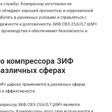
ок службы. Компрессор изготовлен из
е обладают хорошей прочностью и коррозионной
ботать в различных условиях и справляться с
адежности и долговечности, ЗИФ СВЭ-25,6/0,7 ШМЧ
производства и обеспечивает безопасность и
го компрессора ЗИФ
различных сферах
МЧ широко применяется в различных сферах
и и эффективности.
омпрессор ЗИФ СВЭ-25,6/0,7 ШМЧ является
нность. Компрессоры этого типа используются в