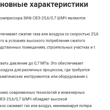
сновные характеристики
омпрессора ЗИФ СВЭ-25,6/0,7 ШМЧ являются:
печивает сжатие газа или воздуха со скоростью 25,6
его в условиях высокого потребления сжатого
дственных помещениях, строительных участках и т.
вать давление до 0,7 МПа. Это обеспечивает
оздуха для различных процессов, где требуется
вматических инструментов или оборудования с
анию современных технологий и инженерных
ВЭ-25,6/0,7 ШМЧ обладает высокой
но сжимает газ или воздух, минимизируя потери