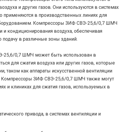
здуха и других газов. Они используются в системах
о применяются в производственных линиях для
борудованием. Компрессоры ЗИФ СВЭ-25,6/0,7 ШМЧ
и и кондиционирования воздуха, обеспечивая
 подачу в различные зоны зданий.
Э-25,6/0,7 ШМЧ может быть использован в
ься для сжатия воздуха или других газов, которые
и, таком как аппараты искусственной вентиляции
ы. Компрессоры ЗИФ СВЭ-25,6/0,7 ШМЧ также могут
ях и клиниках для сжатия газов, используемых в
тического привода, в системах вентиляции и