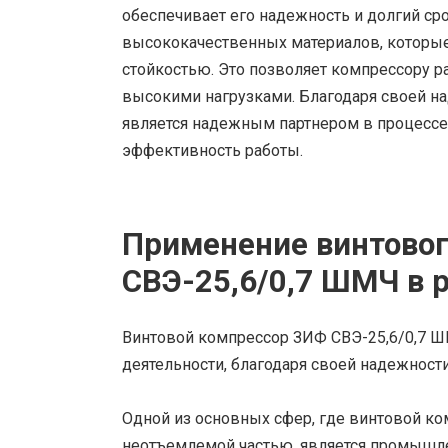
обеспечивает его надежность и долгий ср
высококачественных материалов, которы
стойкостью. Это позволяет компрессору ра
высокими нагрузками. Благодаря своей н
является надежным партнером в процессе 
эффективность работы.
Применение винтово
СВЭ-25,6/0,7 ШМЧ в 
Винтовой компрессор ЗИФ СВЭ-25,6/0,7 Ш
деятельности, благодаря своей надежност
Одной из основных сфер, где винтовой к
неотъемлемой частью, является промышле