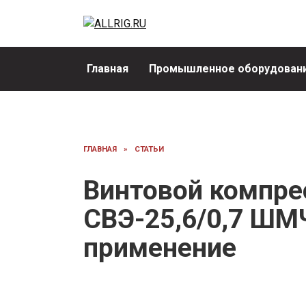
Перейти
к
содержанию
Главная
Промышленное оборудовани
ГЛАВНАЯ
»
СТАТЬИ
Винтовой компре
СВЭ-25,6/0,7 ШМЧ
применение