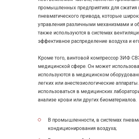
промышленных предприятиях для сжатия во
пневматического привода, которые широк
управления различными механизмами и о
также используются в системах вентиляци
эффективное распределение воздуха и его
Кроме того, винтовой компрессор ЗИФ СВ
медицинской сфере. Он может использоват
используются в медицинском оборудовани
легких или анестезиологические аппарат
использоваться в медицинских лаборатори
анализе крови или других биоматериалов.
В промышленности, в системах пневма
кондиционирования воздуха;