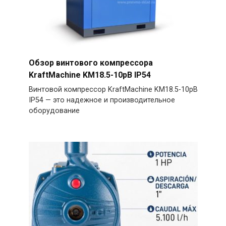
Обзор винтового компрессора
KraftMachine KM18.5-10рВ IP54
Винтовой компрессор KraftMachine KM18.5-10рВ
IP54 — это надежное и производительное
оборудование