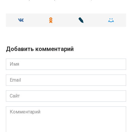
Добавить комментарий
Имя
Email
Сайт
Комментарий