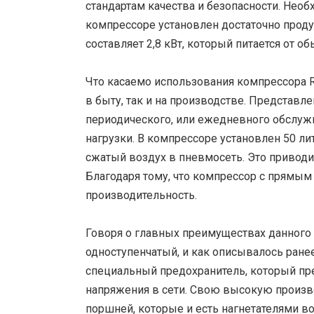
стандартам качества и безопасности. Необ
компрессоре установлен достаточно прод
составляет 2,8 кВт, который питается от 
Что касаемо использования компрессора Re
в быту, так и на производстве. Представле
периодического, или ежедневного обслуж
нагрузки. В компрессоре установлен 50 л
сжатый воздух в пневмосеть. Это приводит 
Благодаря тому, что компрессор с прямым
производительность.
Говоря о главных преимуществах данного к
одноступенчатый, и как описывалось ране
специальный предохранитель, который пре
напряжения в сети. Свою высокую произво
поршней, которые и есть нагнетателями во