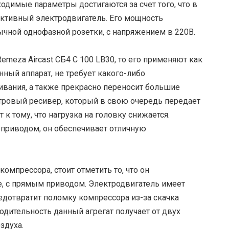
ходимые параметры достигаются за счет того, что в
уктивный электродвигатель. Его мощность
обычной однофазной розетки, с напряжением в 220В.
meza Aircast СБ4 С 100 LB30, то его применяют как
нный аппарат, не требует какого-либо
ивания, а также прекрасно переносит большие
итровый ресивер, который в свою очередь передает
к тому, что нагрузка на головку снижается.
 приводом, он обеспечивает отличную
омпрессора, стоит отметить то, что он
е, с прямым приводом. Электродвигатель имеет
дотвратит поломку компрессора из-за скачка
дительность данный агрегат получает от двух
здуха.