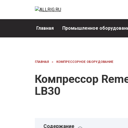
Перейти
к
содержанию
Главная
Промышленное оборудовани
ГЛАВНАЯ
»
КОМПРЕССОРНОЕ ОБОРУДОВАНИЕ
Компрессор Remez
LB30
Содержание