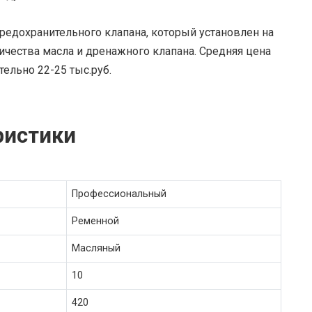
редохранительного клапана, который установлен на
ичества масла и дренажного клапана. Средняя цена
тельно 22-25 тыс.руб.
ристики
Профессиональный
Ременной
Масляный
10
420