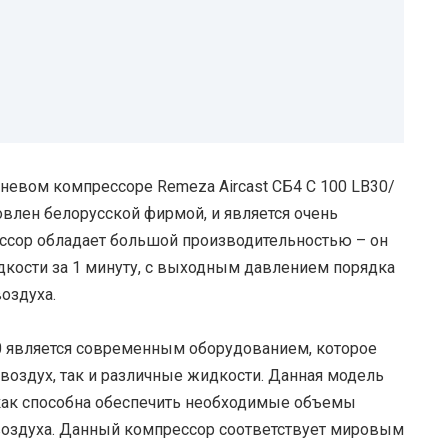
невом компрессоре Remeza Aircast СБ4 С 100 LB30/
товлен белорусской фирмой, и является очень
ссор обладает большой производительностью – он
дкости за 1 минуту, с выходным давлением порядка
воздуха.
30 является современным оборудованием, которое
оздух, так и различные жидкости. Данная модель
 как способна обеспечить необходимые объемы
воздуха. Данный компрессор соответствует мировым