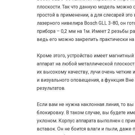
плоскости. Так что данную модель можно 
простой в применении, а для слесарей эт
лазерного нивелира Bosch GLL 3-80, он гот
прибора – 0,2 мм на 1м. Имеет 2 резьбы р
ведь его можно закрепить практически на
Кроме этого, устройство имеет магнитны
аппарат на любой металлической плоскости
их высокому качеству, лучи очень четкие и
и визуального оповещения, а функция Вне
результатов.
Если вам не нужна наклонная линия, то в
блокировку. В таком случае, вы будете и
уклоном. Корпус аппарата выполнен с пр
вставок. Он не боится влаги и пыли, даже 