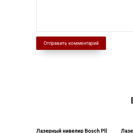
Лазерный нивелир Bosch Pll
Лазе