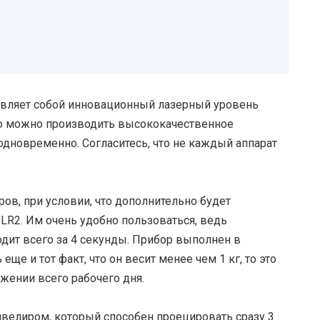
авляет собой инновационный лазерный уровень
ью можно производить высококачественное
одновременно. Согласитесь, что не каждый аппарат
ов, при условии, что дополнительно будет
LR2. Им очень удобно пользоваться, ведь
дит всего за 4 секунды. Прибор выполнен в
еще и тот факт, что он весит менее чем 1 кг, то это
жении всего рабочего дня.
ивелиром, который способен проецировать сразу 3