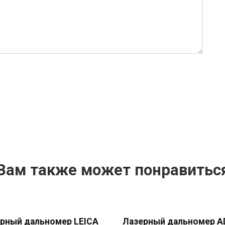
Вам также может понравитьс
рный дальномер LEICA
Лазерный дальномер A