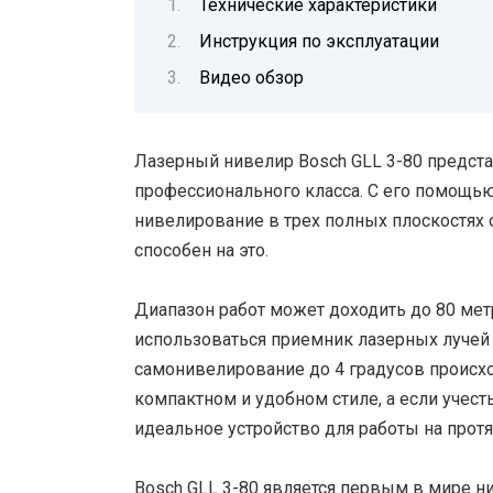
Технические характеристики
Инструкция по эксплуатации
Видео обзор
Лазерный нивелир Bosch GLL 3-80 предст
профессионального класса. C его помощ
нивелирование в трех полных плоскостях 
способен на это.
Диапазон работ может доходить до 80 метр
использоваться приемник лазерных лучей 
самонивелирование до 4 градусов происхо
компактном и удобном стиле, а если учесть 
идеальное устройство для работы на протя
Bosch GLL 3-80 является первым в мире н