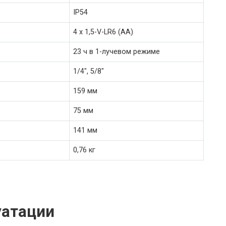
IP54
4 x 1,5-V-LR6 (AA)
23 ч в 1-лучевом режиме
1/4″, 5/8″
159 мм
75 мм
141 мм
0,76 кг
уатации