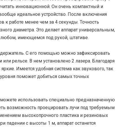
считать инновационной. Он очень компактный и
о вообще идеальное устройство. После включения
ов к работе менее чем за 4 секунды. Точность
азного диаметра. Это делает аппарат универсальным,
 любом, имеющемся под рукой, штативе.
й держатель. С его помощью можно зафиксировать
 или рельсе. В нем установлено 2 лазера. Благодаря
 яркие. Имеется удобная система как звукового, так
 уровня поможет добиться самых точных
ы можете использовать специально предназначенную
меть возможность проецировать лучи под требуемым
именением высокопрочного пластика и резиновых
при падении с высоты 1 м, аппарат останется