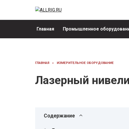
Перейти
к
содержанию
Главная
Промышленное оборудовани
ГЛАВНАЯ
»
ИЗМЕРИТЕЛЬНОЕ ОБОРУДОВАНИЕ
Лазерный нивели
Содержание