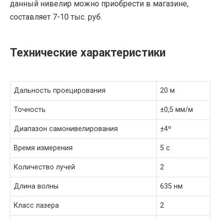
данный нивелир можно приобрести в магазине,
составляет 7-10 тыс. руб.
Технические характеристики
Дальность проецирования
20 м
Точность
±0,5 мм/м
Диапазон самонивелирования
±4º
Время измерения
5 с
Количество лучей
2
Длина волны
635 нм
Класс лазера
2