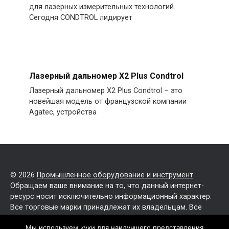
для лазерных измерительных технологий.
Сегодня CONDTROL лидирует
Лазерный дальномер X2 Plus Condtrol
Лазерный дальномер X2 Plus Condtrol – это
новейшая модель от французской компании
Agatec, устройства
© 2026
Промышленное оборудование и инструмент
Обращаем ваше внимание на то, что данный интернет-
ресурс носит исключительно информационный характер.
Все торговые марки принадлежат их владельцам. Все
права защищены.
Мы используем куки для наилучшего представления